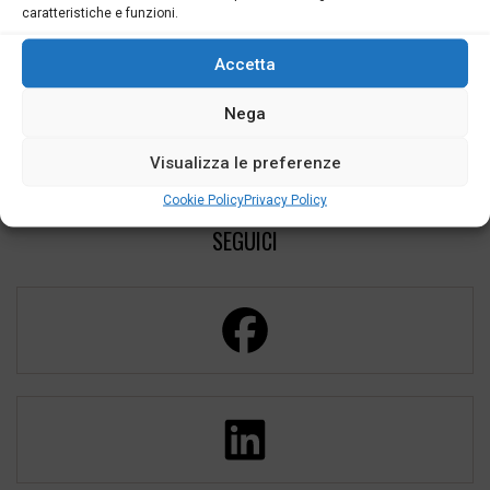
caratteristiche e funzioni.
Accetta
Nega
Visualizza le preferenze
Cookie Policy
Privacy Policy
SEGUICI