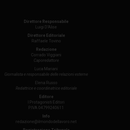
Direttore Responsabile
Luigi D’Alise
Direttore Editoriale
Raffaele Tovino
Redazione
Corrado Viggiani
Caporedattore
Luca Mariani
Giornalista e responsabile delle relazioni esterne
Elena Russo
Redattrice e coordinatrice editoriale
Editore
I Protagonisti Editori
P.IVA 04799240611
Info
redazione@ilmondodellavoro.net