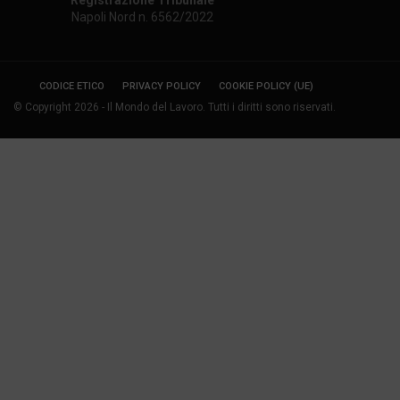
Registrazione Tribunale
Napoli Nord n. 6562/2022
CODICE ETICO
PRIVACY POLICY
COOKIE POLICY (UE)
© Copyright 2026 - Il Mondo del Lavoro. Tutti i diritti sono riservati.