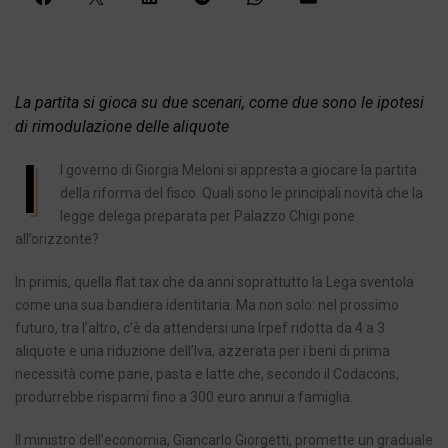
La partita si gioca su due scenari, come due sono le ipotesi
di rimodulazione delle aliquote
I
l governo di Giorgia Meloni si appresta a giocare la partita
della riforma del fisco. Quali sono le principali novità che la
legge delega preparata per Palazzo Chigi pone
all’orizzonte?
In primis, quella flat tax che da anni soprattutto la Lega sventola
come una sua bandiera identitaria. Ma non solo: nel prossimo
futuro, tra l’altro, c’è da attendersi una Irpef ridotta da 4 a 3
aliquote e una riduzione dell’Iva, azzerata per i beni di prima
necessità come pane, pasta e latte che, secondo il Codacons,
produrrebbe risparmi fino a 300 euro annui a famiglia.
Il ministro dell’economia, Giancarlo Giorgetti, promette un graduale