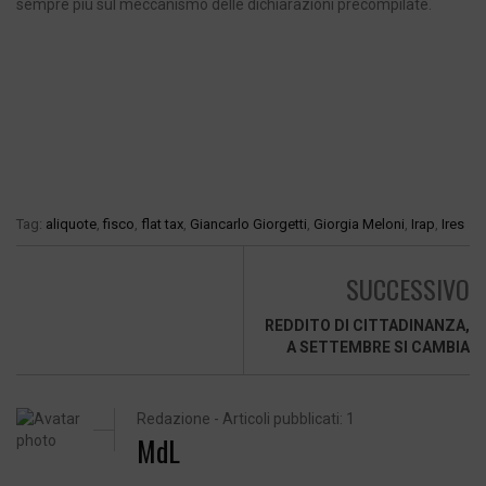
sempre più sul meccanismo delle dichiarazioni precompilate.
Tag:
aliquote
,
fisco
,
flat tax
,
Giancarlo Giorgetti
,
Giorgia Meloni
,
Irap
,
Ires
SUCCESSIVO
REDDITO DI CITTADINANZA,
A SETTEMBRE SI CAMBIA
Redazione - Articoli pubblicati: 1
MdL