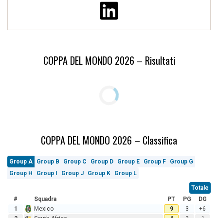
COPPA DEL MONDO 2026 – Risultati
COPPA DEL MONDO 2026 – Classifica
Group A
Group B
Group C
Group D
Group E
Group F
Group G
Group H
Group I
Group J
Group K
Group L
Totale
#
Squadra
PT
PG
DG
1
Mexico
9
3
+6