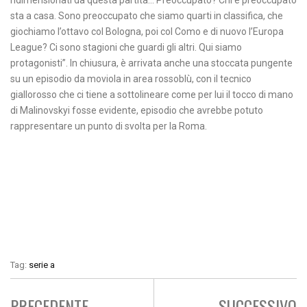
sta a casa. Sono preoccupato che siamo quarti in classifica, che
giochiamo l’ottavo col Bologna, poi col Como e di nuovo l’Europa
League? Ci sono stagioni che guardi gli altri. Qui siamo
protagonisti”. In chiusura, è arrivata anche una stoccata pungente
su un episodio da moviola in area rossoblù, con il tecnico
giallorosso che ci tiene a sottolineare come per lui il tocco di mano
di Malinovskyi fosse evidente, episodio che avrebbe potuto
rappresentare un punto di svolta per la Roma.
Tag:
serie a
PRECEDENTE
SUCCESSIVO