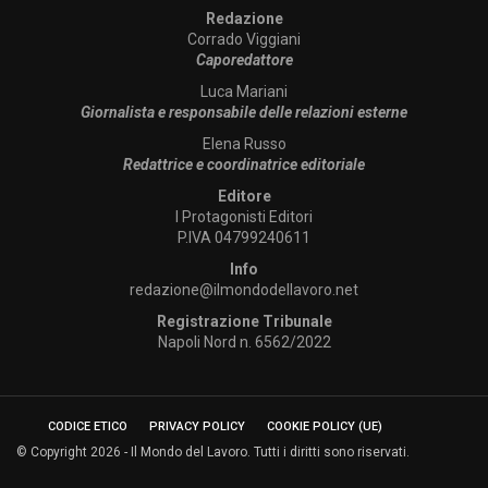
Redazione
Corrado Viggiani
Caporedattore
Luca Mariani
Giornalista e responsabile delle relazioni esterne
Elena Russo
Redattrice e coordinatrice editoriale
Editore
I Protagonisti Editori
P.IVA 04799240611
Info
redazione@ilmondodellavoro.net
Registrazione Tribunale
Napoli Nord n. 6562/2022
CODICE ETICO
PRIVACY POLICY
COOKIE POLICY (UE)
© Copyright 2026 - Il Mondo del Lavoro. Tutti i diritti sono riservati.