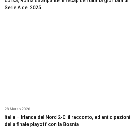
corsa, Roma straripante: il recap dell’ultima giornata di
Serie A del 2025
28 Marzo 2026
Italia – Irlanda del Nord 2-0: il racconto, ed anticipazioni
della finale playoff con la Bosnia