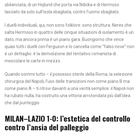
sbilanciata, di un Hojlund che porta via Ndicka e di Hermoso
lasciato da solo sull’isola sbagliata, contro l’uomo sbagliato.
I duelli individuali, qui, non sono folklore: sono struttura. Neres che
salta Hermoso in quattro delle cinque situazioni di isolamento è un
dato, ma ancora prima è un piano gara. Buongiorno che vince
quasi tutti i duelli con Ferguson e lo cancella come “falso nove” non
è un dettaglio: è la demolizione del tentativo romanista di
mescolare le carte in mezzo.
Quando sommi tutto – il possesso sterile della Roma, la selezione
chirurgica del Napoli, l’uso delle transizioni non come piano B ma
come piano A – ti ritrovi davanti a una verità semplice: il Napoli non
ha rubato nulla, ha costruito una vittoria arrotondata più dall’idea
che dal punteggio.
MILAN–LAZIO 1-0: l’estetica del controllo
contro l’ansia del palleggio