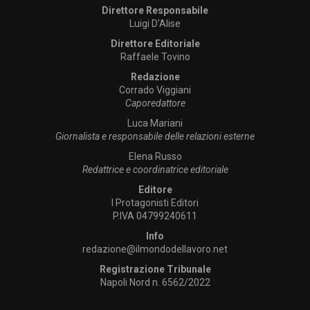
Direttore Responsabile
Luigi D’Alise
Direttore Editoriale
Raffaele Tovino
Redazione
Corrado Viggiani
Caporedattore
Luca Mariani
Giornalista e responsabile delle relazioni esterne
Elena Russo
Redattrice e coordinatrice editoriale
Editore
I Protagonisti Editori
P.IVA 04799240611
Info
redazione@ilmondodellavoro.net
Registrazione Tribunale
Napoli Nord n. 6562/2022