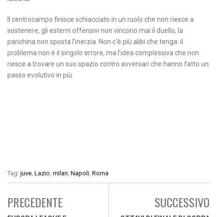
Il centrocampo finisce schiacciato in un ruolo che non riesce a
sostenere, gli esterni offensivi non vincono mai il duello, la
panchina non sposta l’inerzia. Non c’è più alibi che tenga: il
problema non è il singolo errore, ma l’idea complessiva che non
riesce a trovare un suo spazio contro avversari che hanno fatto un
passo evolutivo in più.
Tag:
juve
,
Lazio
,
milan
,
Napoli
,
Roma
PRECEDENTE
SUCCESSIVO