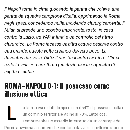
Il Napoli torna in cima giocando la partita che voleva, una
partita da squadra campione d’Italia, opprimendo la Roma
negli spazi, concedendo nulla, incidendo chirurgicamente. Il
Milan si prende uno scontro importante, tosto, in casa
contro la Lazio, tra VAR infiniti e un controllo del ritmo
chirurgico. La Roma incassa un’altra caduta pesante contro
una grande, questa volta creando davvero poco. La
Juventus ritrova in Yildiz il suo baricentro tecnico . L’Inter
resta in scia con un’ottima prestazione e la doppietta di
capitan Lautaro.
ROMA–NAPOLI 0-1: il possesso come
illusione ottica
L
a Roma esce dall’Olimpico con il 64% di possesso palla e
un dominio territoriale vicino al 70%. Letto così,
sembrerebbe un assedio interrotto da un contropiede.
Poi ci si avvicina ai numeri che contano davvero, quelli che stanno