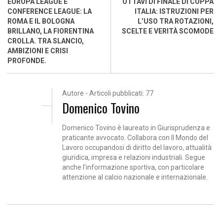
EUROPA LEAGUE E
OTTAVI DI FINALE DI COPPA
CONFERENCE LEAGUE: LA
ITALIA: ISTRUZIONI PER
ROMA E IL BOLOGNA
L’USO TRA ROTAZIONI,
BRILLANO, LA FIORENTINA
SCELTE E VERITÀ SCOMODE
CROLLA. TRA SLANCIO,
AMBIZIONI E CRISI
PROFONDE.
Autore - Articoli pubblicati: 77
Domenico Tovino
Domenico Tovino è laureato in Giurisprudenza e
praticante avvocato. Collabora con Il Mondo del
Lavoro occupandosi di diritto del lavoro, attualità
giuridica, impresa e relazioni industriali. Segue
anche l’informazione sportiva, con particolare
attenzione al calcio nazionale e internazionale.