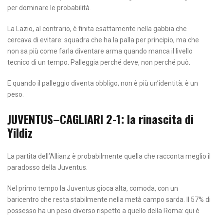
per dominare le probabilità.
La Lazio, al contrario, è finita esattamente nella gabbia che
cercava di evitare: squadra che ha la palla per principio, ma che
non sa più come farla diventare arma quando manca il livello
tecnico di un tempo. Palleggia perché deve, non perché può.
E quando il palleggio diventa obbligo, non è più un’identità: è un
peso.
JUVENTUS–CAGLIARI 2-1: la rinascita di
Yildiz
La partita dell’Allianz è probabilmente quella che racconta meglio il
paradosso della Juventus.
Nel primo tempo la Juventus gioca alta, comoda, con un
baricentro che resta stabilmente nella metà campo sarda. Il 57% di
possesso ha un peso diverso rispetto a quello della Roma: qui è