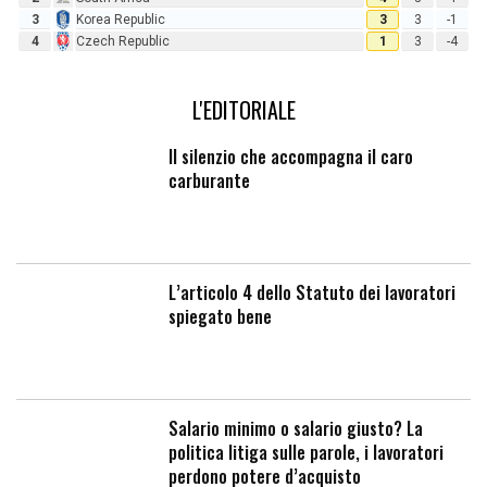
3
Korea Republic
3
3
-1
4
Czech Republic
1
3
-4
L'EDITORIALE
Il silenzio che accompagna il caro
carburante
L’articolo 4 dello Statuto dei lavoratori
spiegato bene
Salario minimo o salario giusto? La
politica litiga sulle parole, i lavoratori
perdono potere d’acquisto