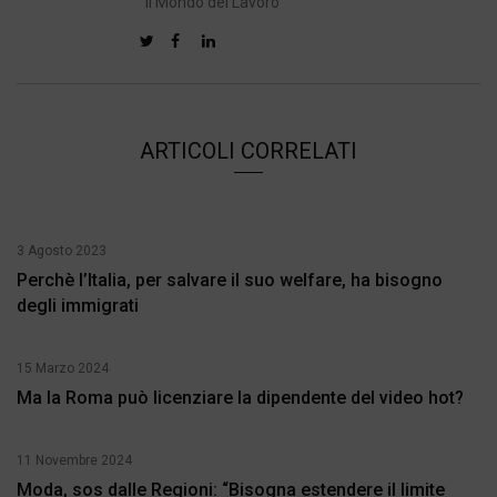
"Il Mondo del Lavoro"
ARTICOLI CORRELATI
3 Agosto 2023
Perchè l’Italia, per salvare il suo welfare, ha bisogno
degli immigrati
15 Marzo 2024
Ma la Roma può licenziare la dipendente del video hot?
11 Novembre 2024
Moda, sos dalle Regioni: “Bisogna estendere il limite