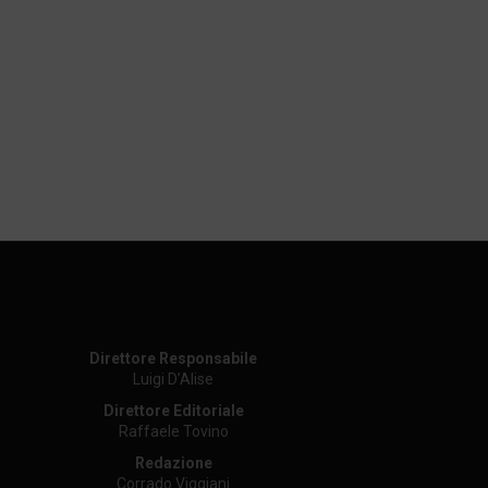
Direttore Responsabile
Luigi D’Alise
Direttore Editoriale
Raffaele Tovino
Redazione
Corrado Viggiani