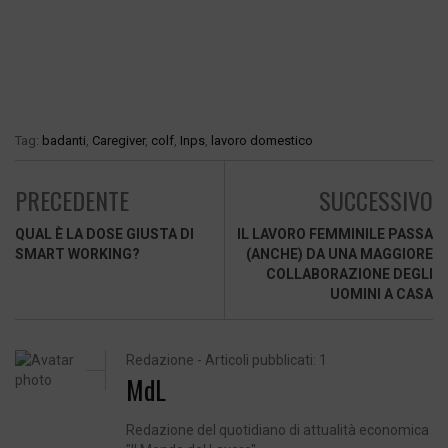
Tag:
badanti
,
Caregiver
,
colf
,
Inps
,
lavoro domestico
PRECEDENTE
SUCCESSIVO
QUAL È LA DOSE GIUSTA DI
IL LAVORO FEMMINILE PASSA
SMART WORKING?
(ANCHE) DA UNA MAGGIORE
COLLABORAZIONE DEGLI
UOMINI A CASA
Redazione - Articoli pubblicati: 1
MdL
Redazione del quotidiano di attualità economica