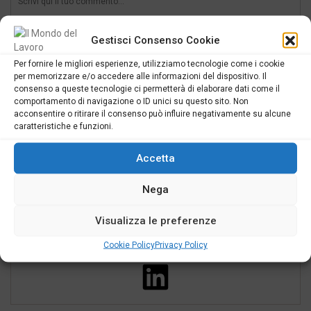
Gestisci Consenso Cookie
Per fornire le migliori esperienze, utilizziamo tecnologie come i cookie
per memorizzare e/o accedere alle informazioni del dispositivo. Il
consenso a queste tecnologie ci permetterà di elaborare dati come il
comportamento di navigazione o ID unici su questo sito. Non
acconsentire o ritirare il consenso può influire negativamente su alcune
caratteristiche e funzioni.
SEGUICI
Accetta
Nega
Visualizza le preferenze
Cookie Policy
Privacy Policy