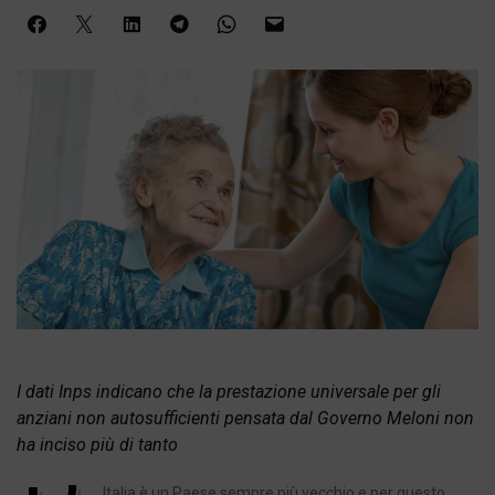
I dati Inps indicano che la prestazione universale per gli
anziani non autosufficienti pensata dal Governo Meloni non
ha inciso più di tanto
Italia è un Paese sempre più vecchio e per questo