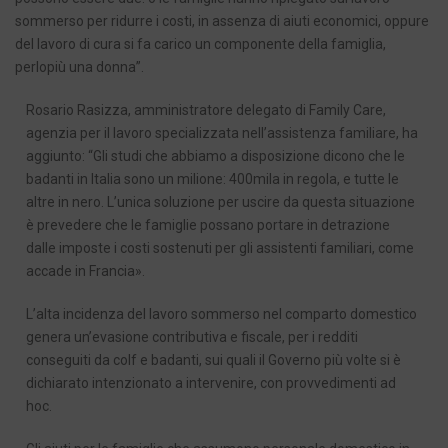
sommerso per ridurre i costi, in assenza di aiuti economici, oppure
del lavoro di cura si fa carico un componente della famiglia,
perlopiù una donna”.
Rosario Rasizza, amministratore delegato di Family Care,
agenzia per il lavoro specializzata nell’assistenza familiare, ha
aggiunto: “Gli studi che abbiamo a disposizione dicono che le
badanti in Italia sono un milione: 400mila in regola, e tutte le
altre in nero. L’unica soluzione per uscire da questa situazione
è prevedere che le famiglie possano portare in detrazione
dalle imposte i costi sostenuti per gli assistenti familiari, come
accade in Francia».
L’alta incidenza del lavoro sommerso nel comparto domestico
genera un’evasione contributiva e fiscale, per i redditi
conseguiti da colf e badanti, sui quali il Governo più volte si è
dichiarato intenzionato a intervenire, con provvedimenti ad
hoc.