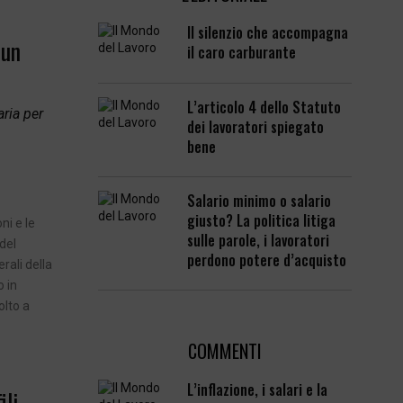
Il silenzio che accompagna
 un
il caro carburante
L’articolo 4 dello Statuto
ria per
dei lavoratori spiegato
bene
Salario minimo o salario
giusto? La politica litiga
ni e le
sulle parole, i lavoratori
del
perdono potere d’acquisto
rali della
o in
olto a
COMMENTI
L’inflazione, i salari e la
ili