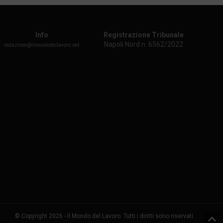
Info
Registrazione Tribunale
Napoli Nord n. 6562/2022
redazione@ilmondodellavoro.net
© Copyright 2026 - Il Mondo del Lavoro. Tutti i diritti sono riservati.