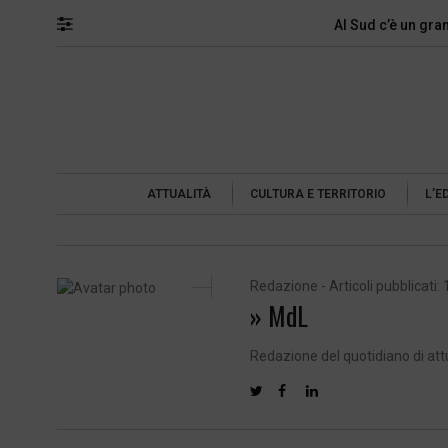
Al Sud c’è un gra
ATTUALITÀ
CULTURA E TERRITORIO
L’E
Redazione - Articoli pubblicati: 
» MdL
Redazione del quotidiano di att