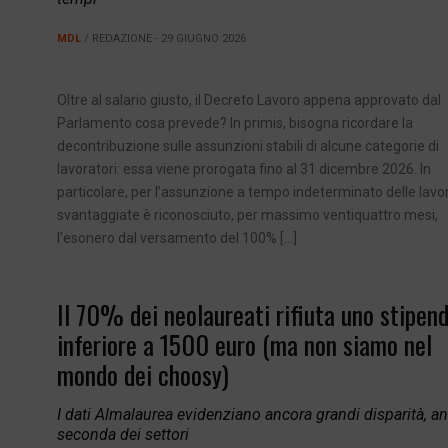
MDL
/ REDAZIONE - 29 GIUGNO 2026
Oltre al salario giusto, il Decreto Lavoro appena approvato dal
Parlamento cosa prevede? In primis, bisogna ricordare la
decontribuzione sulle assunzioni stabili di alcune categorie di
lavoratori: essa viene prorogata fino al 31 dicembre 2026. In
particolare, per l’assunzione a tempo indeterminato delle lavor
svantaggiate è riconosciuto, per massimo ventiquattro mesi,
l’esonero dal versamento del 100% […]
Il 70% dei neolaureati rifiuta uno stipend
inferiore a 1500 euro (ma non siamo nel
mondo dei choosy)
I dati Almalaurea evidenziano ancora grandi disparità, a
seconda dei settori