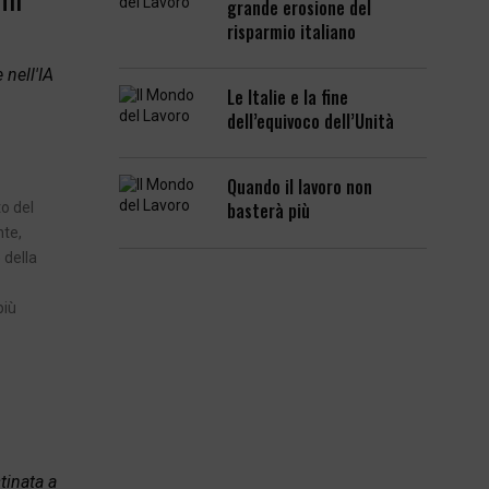
grande erosione del
risparmio italiano
nell'IA
Le Italie e la fine
dell’equivoco dell’Unità
Quando il lavoro non
basterà più
to del
nte,
 della
più
tinata a