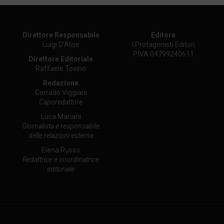
Direttore Responsabile
Editore
Luigi D’Alise
I Protagonisti Editori
P.IVA 04799240611
Direttore Editoriale
Raffaele Tovino
Redazione
Corrado Viggiani
Caporedattore
Luca Mariani
Giornalista e responsabile
delle relazioni esterne
Elena Russo
Redattrice e coordinatrice
editoriale