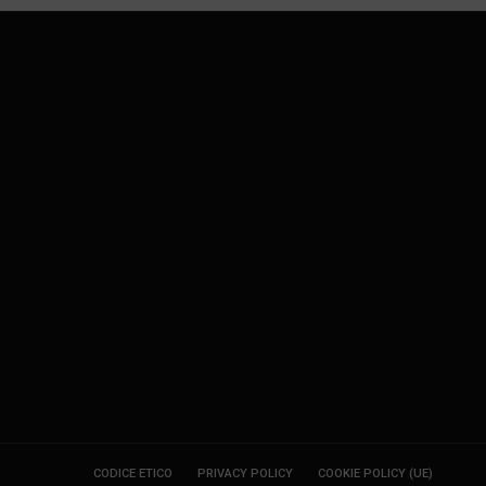
CODICE ETICO
PRIVACY POLICY
COOKIE POLICY (UE)