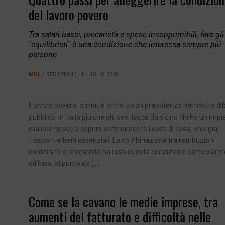
del lavoro povero
Tra salari bassi, precarietà e spese insopprimibili, fare gli
"equilibristi" è una condizione che interessa sempre più
persone
MDL
/ REDAZIONE - 1 LUGLIO 2026
Il lavoro povero, ormai, è entrato con prepotenza nel nostro dib
pubblico. In Italia più che altrove, tocca da vicino chi ha un imp
ma non riesce a coprire serenamente i costi di casa, energia,
trasporti e beni essenziali. La combinazione tra retribuzioni
contenute e precarietà ha reso questa condizione particolar
diffusa, al punto da […]
Come se la cavano le medie imprese, tra
aumenti del fatturato e difficoltà nelle