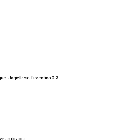
e- Jagiellonia-Fiorentina 0-3
ove ambizioni