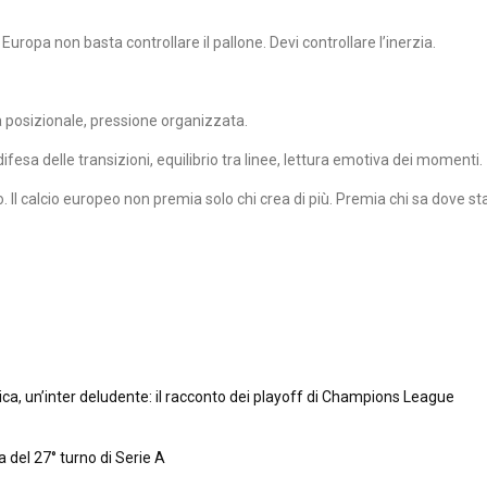
Europa non basta controllare il pallone. Devi controllare l’inerzia.
à posizionale, pressione organizzata.
ifesa delle transizioni, equilibrio tra linee, lettura emotiva dei momenti.
hio. Il calcio europeo non premia solo chi crea di più. Premia chi sa dove 
ica, un’inter deludente: il racconto dei playoff di Champions League
a del 27° turno di Serie A