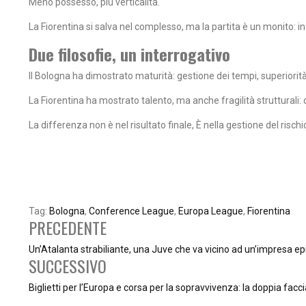
Meno possesso, più verticalità.
La Fiorentina si salva nel complesso, ma la partita è un monito: in 
Due filosofie, un interrogativo
Il Bologna ha dimostrato maturità: gestione dei tempi, superiorit
La Fiorentina ha mostrato talento, ma anche fragilità strutturali: d
La differenza non è nel risultato finale, È nella gestione del risc
Tag:
Bologna
,
Conference League
,
Europa League
,
Fiorentina
PRECEDENTE
Un’Atalanta strabiliante, una Juve che va vicino ad un’impresa ep
SUCCESSIVO
Biglietti per l’Europa e corsa per la sopravvivenza: la doppia facci