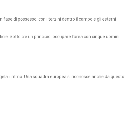
in fase di possesso, con i terzini dentro il campo e gli esterni
ficie. Sotto c’è un principio: occupare l’area con cinque uomini
ongela il ritmo. Una squadra europea si riconosce anche da questo: