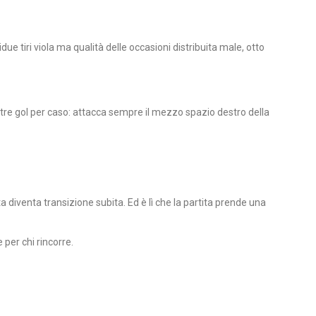
idue tiri viola ma qualità delle occasioni distribuita male, otto
a tre gol per caso: attacca sempre il mezzo spazio destro della
a diventa transizione subita. Ed è lì che la partita prende una
per chi rincorre.