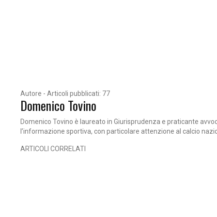
Autore - Articoli pubblicati: 77
Domenico Tovino
Domenico Tovino è laureato in Giurisprudenza e praticante avvocato
l’informazione sportiva, con particolare attenzione al calcio nazi
ARTICOLI CORRELATI