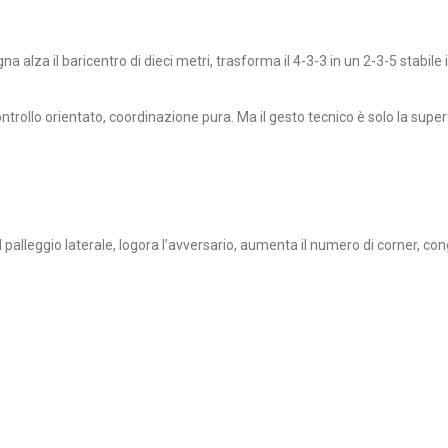
a alza il baricentro di dieci metri, trasforma il 4-3-3 in un 2-3-5 stabile 
ontrollo orientato, coordinazione pura. Ma il gesto tecnico è solo la super
l palleggio laterale, logora l’avversario, aumenta il numero di corner, c