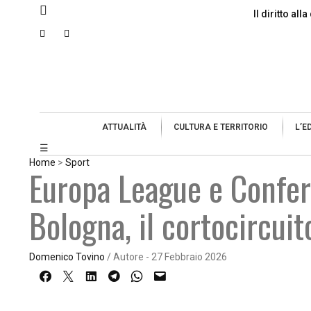
Il diritto al
ATTUALITÀ
CULTURA E TERRITORIO
L’E
☰
Home
>
Sport
Europa League e Confere
Bologna, il cortocircuit
Domenico Tovino
/ Autore - 27 Febbraio 2026