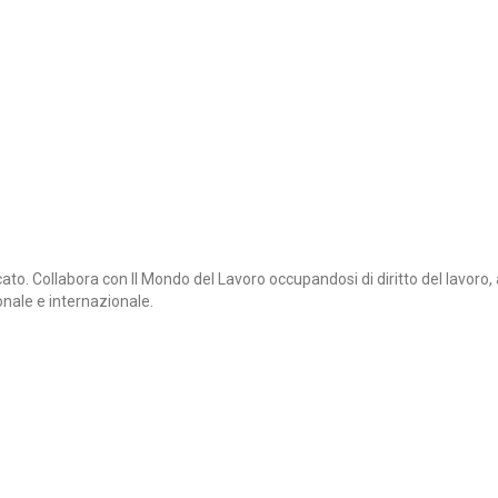
. Collabora con Il Mondo del Lavoro occupandosi di diritto del lavoro, at
onale e internazionale.