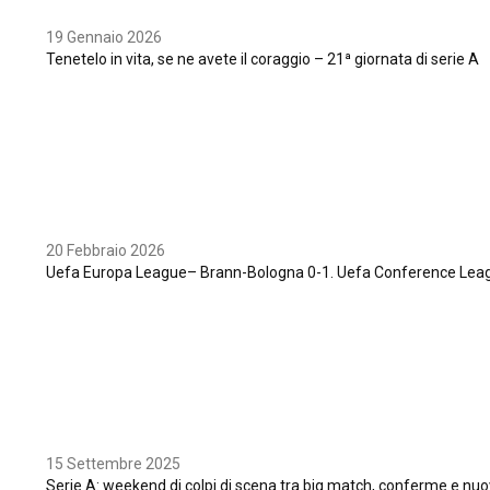
19 Gennaio 2026
Tenetelo in vita, se ne avete il coraggio – 21ª giornata di serie A
20 Febbraio 2026
Uefa Europa League– Brann-Bologna 0-1. Uefa Conference Leagu
15 Settembre 2025
Serie A: weekend di colpi di scena tra big match, conferme e nu