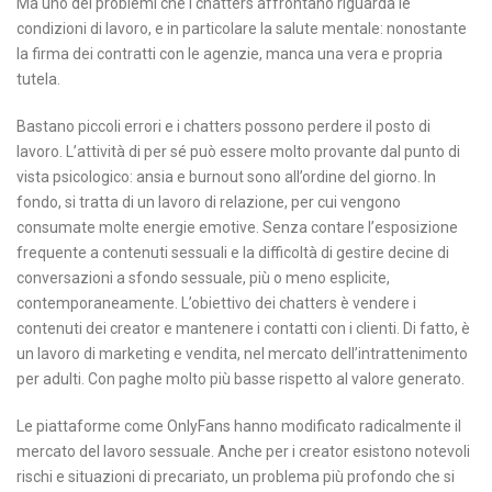
Ma uno dei problemi che i chatters affrontano riguarda le
condizioni di lavoro, e in particolare la salute mentale: nonostante
la firma dei contratti con le agenzie, manca una vera e propria
tutela.
Bastano piccoli errori e i chatters possono perdere il posto di
lavoro. L’attività di per sé può essere molto provante dal punto di
vista psicologico: ansia e burnout sono all’ordine del giorno. In
fondo, si tratta di un lavoro di relazione, per cui vengono
consumate molte energie emotive. Senza contare l’esposizione
frequente a contenuti sessuali e la difficoltà di gestire decine di
conversazioni a sfondo sessuale, più o meno esplicite,
contemporaneamente. L’obiettivo dei chatters è vendere i
contenuti dei creator e mantenere i contatti con i clienti. Di fatto, è
un lavoro di marketing e vendita, nel mercato dell’intrattenimento
per adulti. Con paghe molto più basse rispetto al valore generato.
Le piattaforme come OnlyFans hanno modificato radicalmente il
mercato del lavoro sessuale. Anche per i creator esistono notevoli
rischi e situazioni di precariato, un problema più profondo che si