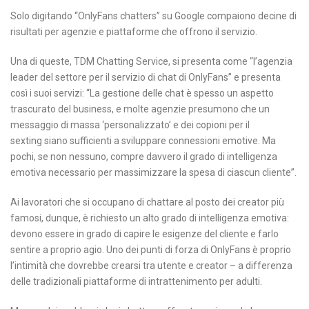
Solo digitando “OnlyFans chatters” su Google compaiono decine di
risultati per agenzie e piattaforme che offrono il servizio.
Una di queste, TDM Chatting Service, si presenta come “l’agenzia
leader del settore per il servizio di chat di OnlyFans” e presenta
così i suoi servizi: “La gestione delle chat è spesso un aspetto
trascurato del business, e molte agenzie presumono che un
messaggio di massa ‘personalizzato’ e dei copioni per il
sexting siano sufficienti a sviluppare connessioni emotive. Ma
pochi, se non nessuno, compre davvero il grado di intelligenza
emotiva necessario per massimizzare la spesa di ciascun cliente”.
Ai lavoratori che si occupano di chattare al posto dei creator più
famosi, dunque, è richiesto un alto grado di intelligenza emotiva:
devono essere in grado di capire le esigenze del cliente e farlo
sentire a proprio agio. Uno dei punti di forza di OnlyFans è proprio
l’intimità che dovrebbe crearsi tra utente e creator – a differenza
delle tradizionali piattaforme di intrattenimento per adulti.