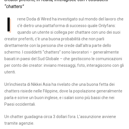
“chatters”
I
rene Doda di Wired ha investigato sul mondo del lavoro che
c’è dietro una piattaforma di successo quale Onlyfans:
quando un utente si collega per chattare con uno dei suoi
creator preferiti, c’è una buona probabilità che non parli
direttamente con la persona che crede dall’altra parte dello
schermo. I cosiddetti “chatters” sono lavoratori – generalmente
basati in paesi del Sud Globale – che gestiscono le comunicazioni
per conto dei creator: inviano messaggi, foto, interagiscono con gli
utenti.
Un’inchiesta
di Nikkei Asia ha rivelato che una buona fetta dei
chatters risiede nelle Filippine, dove la popolazione generalmente
parla e scrive un buon inglese, e i salari sono più bassi che nei
Paesi occidentali.
Un chatter guadagna circa 3 dollari l’ora. L’assunzione avviene
tramite agenzie.