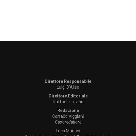
Direttore Responsabile
Luigi D’Alise
Direttore Editoriale
Raffaele Tovino
Redazione
Corrado Viggiani
Caporedattore
Luca Mariani