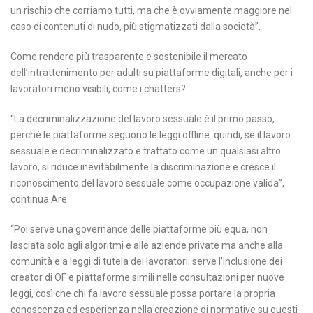
un rischio che corriamo tutti, ma che è ovviamente maggiore nel
caso di contenuti di nudo, più stigmatizzati dalla società”.
Come rendere più trasparente e sostenibile il mercato
dell’intrattenimento per adulti su piattaforme digitali, anche per i
lavoratori meno visibili, come i chatters?
“La decriminalizzazione del lavoro sessuale è il primo passo,
perché le piattaforme seguono le leggi offline: quindi, se il lavoro
sessuale è decriminalizzato e trattato come un qualsiasi altro
lavoro, si riduce inevitabilmente la discriminazione e cresce il
riconoscimento del lavoro sessuale come occupazione valida”,
continua Are.
“Poi serve una governance delle piattaforme più equa, non
lasciata solo agli algoritmi e alle aziende private ma anche alla
comunità e a leggi di tutela dei lavoratori; serve l’inclusione dei
creator di OF e piattaforme simili nelle consultazioni per nuove
leggi, così che chi fa lavoro sessuale possa portare la propria
conoscenza ed esperienza nella creazione di normative su questi