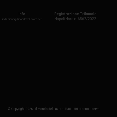
Info
Registrazione Tribunale
Napoli Nord n. 6562/2022
redazione@ilmondodellavoro.net
© Copyright 2026 - Il Mondo del Lavoro. Tutti i diritti sono riservati.