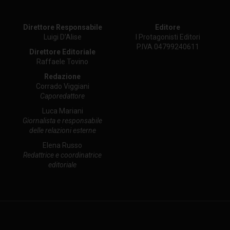
Direttore Responsabile
Editore
Luigi D’Alise
I Protagonisti Editori
P.IVA 04799240611
Direttore Editoriale
Raffaele Tovino
Redazione
Corrado Viggiani
Caporedattore
Luca Mariani
Giornalista e responsabile
delle relazioni esterne
Elena Russo
Redattrice e coordinatrice
editoriale