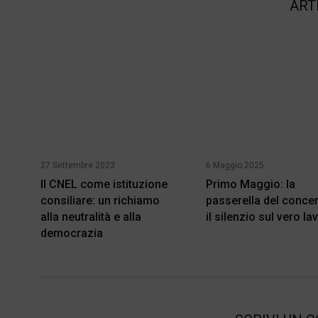
ART
27 Settembre 2023
6 Maggio 2025
Il CNEL come istituzione
Primo Maggio: la
consiliare: un richiamo
passerella del concer
alla neutralità e alla
il silenzio sul vero la
democrazia