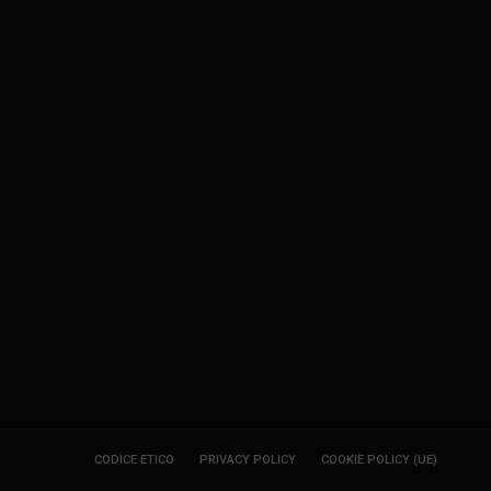
CODICE ETICO
PRIVACY POLICY
COOKIE POLICY (UE)