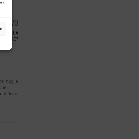
nte
ESSIVO
ze
LA DELLA
RIPLICE?
una moglie
one,
uotidiani