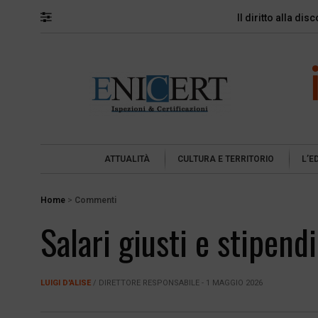
Il diritto alla di
ATTUALITÀ
CULTURA E TERRITORIO
L’E
Home
>
Commenti
Salari giusti e stipend
LUIGI D'ALISE
/ DIRETTORE RESPONSABILE - 1 MAGGIO 2026