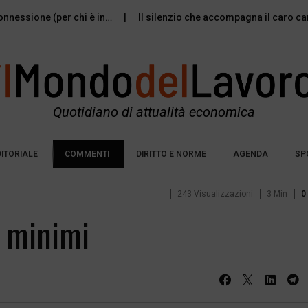
sconnessione (per chi è in…
Il silenzio che accompagna il caro c
Quotidiano di attualità economica
DITORIALE
COMMENTI
DIRITTO E NORME
AGENDA
SP
243 Visualizzazioni
3 Min
0
i minimi