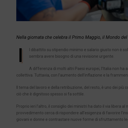
Nella giornata che celebra il Primo Maggio, il Mondo del 
I
l dibattito su stipendio minimo e salario giusto non è so
sembra avere bisogno di una revisione urgente.
A differenza di molti altri Paesi europei, l’Italia non h
collettiva. Tuttavia, con l’aumento dell’inflazione e la fram
Il tema del lavoro e della retribuzione, del resto, è uno dei più c
ciò che è dignitoso spesso si fa sottile.
Proprio ieri l’altro, il consiglio dei ministri ha dato il via libera
provvedimento cerca di rispondere all’esigenza di
favorire l’i
giovani e donne e contrastare nuove forme di sfruttamento leg