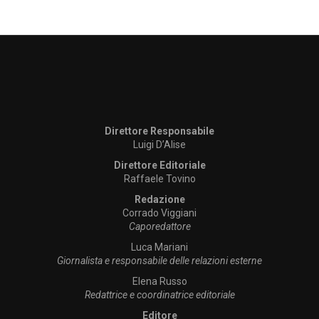
Direttore Responsabile
Luigi D’Alise
Direttore Editoriale
Raffaele Tovino
Redazione
Corrado Viggiani
Caporedattore
Luca Mariani
Giornalista e responsabile delle relazioni esterne
Elena Russo
Redattrice e coordinatrice editoriale
Editore