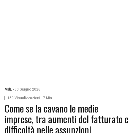
MdL
-
30 Giugno 2026
159 Visualizzazioni
7 Min
Come se la cavano le medie
imprese, tra aumenti del fatturato e
difficoltà nelle assunzioni