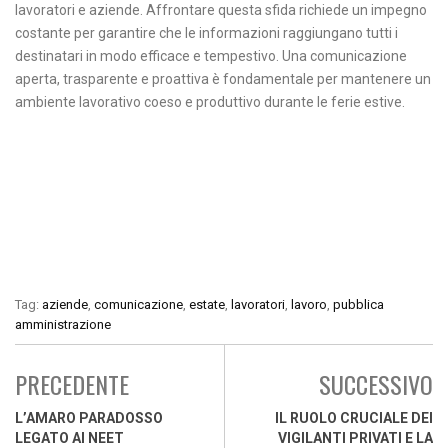
lavoratori e aziende. Affrontare questa sfida richiede un impegno
costante per garantire che le informazioni raggiungano tutti i
destinatari in modo efficace e tempestivo. Una comunicazione
aperta, trasparente e proattiva è fondamentale per mantenere un
ambiente lavorativo coeso e produttivo durante le ferie estive.
Tag:
aziende
,
comunicazione
,
estate
,
lavoratori
,
lavoro
,
pubblica
amministrazione
PRECEDENTE
SUCCESSIVO
L’AMARO PARADOSSO
IL RUOLO CRUCIALE DEI
LEGATO AI NEET
VIGILANTI PRIVATI E LA