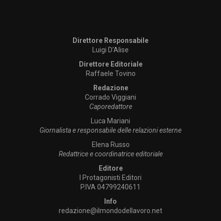
Direttore Responsabile
Luigi D’Alise
Direttore Editoriale
Raffaele Tovino
Redazione
Corrado Viggiani
Caporedattore
Luca Mariani
Giornalista e responsabile delle relazioni esterne
Elena Russo
Redattrice e coordinatrice editoriale
Editore
I Protagonisti Editori
P.IVA 04799240611
Info
redazione@ilmondodellavoro.net