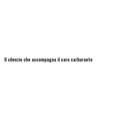
Il silenzio che accompagna il caro carburante