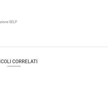
azione SELP
ICOLI CORRELATI