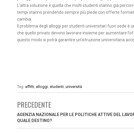
L’altra soluzione è quella che molti studenti stanno già percorr
tempi stanno prendendo sempre più piede con offerte formative
cambia.
Il problema degli alloggi per studenti universitari fuori sede è
che quello privato devono lavorare insieme per aumentare l’offer
questo modo si potrà garantire un’istruzione universitaria acces
Tag:
affitti
,
alloggi
,
studenti
,
università
PRECEDENTE
AGENZIA NAZIONALE PER LE POLITICHE ATTIVE DEL LAVO
QUALE DESTINO?