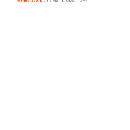
CLAUDIO ARMENI
/ AUTORE - 15 MAGGIO 2023