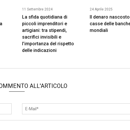
11 Settembre 2024
24 Aprile 2025
La sfida quotidiana di
Il denaro nascosto
va
piccoli imprenditori e
casse delle banch
artigiani: tra stipendi,
mondiali
sacrifici invisibili e
l’importanza del rispetto
delle indicazioni
COMMENTO ALL'ARTICOLO