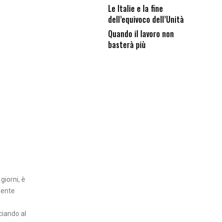
Le Italie e la fine
dell’equivoco dell’Unità
Quando il lavoro non
basterà più
giorni, è
mente
ciando al