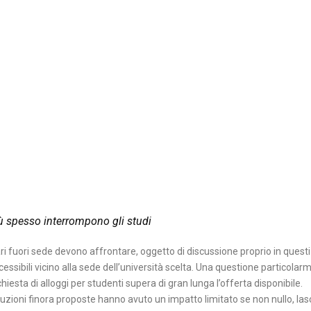
iù spesso interrompono gli studi
ri fuori sede devono affrontare, oggetto di discussione proprio in questi 
essibili vicino alla sede dell’università scelta. Una questione particolar
ichiesta di alloggi per studenti supera di gran lunga l’offerta disponibile.
uzioni finora proposte hanno avuto un impatto limitato se non nullo, las