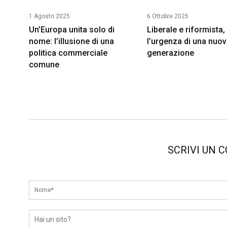
1 Agosto 2025
6 Ottobre 2025
Un’Europa unita solo di
Liberale e riformista,
nome: l’illusione di una
l’urgenza di una nuo
politica commerciale
generazione
comune
SCRIVI UN 