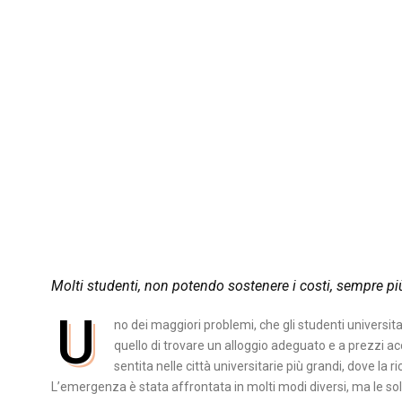
Molti studenti, non potendo sostenere i costi, sempre p
U
no dei maggiori problemi, che gli studenti universita
quello di trovare un alloggio adeguato e a prezzi acc
sentita nelle città universitarie più grandi, dove la r
L’emergenza è stata affrontata in molti modi diversi, ma le sol