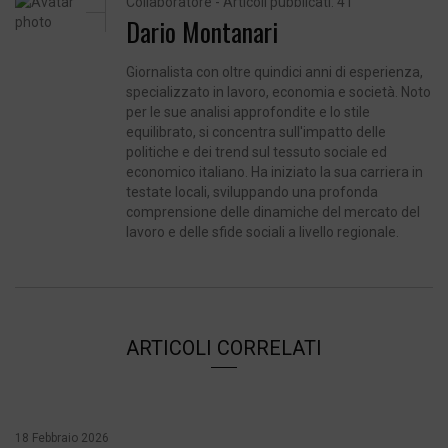
Collaboratore - Articoli pubblicati: 41
Dario Montanari
Giornalista con oltre quindici anni di esperienza,
specializzato in lavoro, economia e società. Noto
per le sue analisi approfondite e lo stile
equilibrato, si concentra sull'impatto delle
politiche e dei trend sul tessuto sociale ed
economico italiano. Ha iniziato la sua carriera in
testate locali, sviluppando una profonda
comprensione delle dinamiche del mercato del
lavoro e delle sfide sociali a livello regionale.
ARTICOLI CORRELATI
18 Febbraio 2026