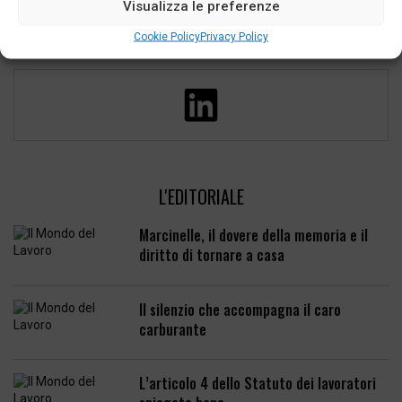
Visualizza le preferenze
Cookie Policy
Privacy Policy
L'EDITORIALE
Marcinelle, il dovere della memoria e il
diritto di tornare a casa
Il silenzio che accompagna il caro
carburante
L’articolo 4 dello Statuto dei lavoratori