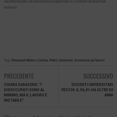
caratterizzato da turnazioni esasperate in contesti ambientali
estremi.
Tag:
Olimpiadi Milano Cortina
,
Pietro Zantonini
,
Sicurezza sul lavoro
PRECEDENTE
SUCCESSIVO
CHIARA SARACENO: “I
DOCENTI UNIVERSITARI
DISOCCUPATI SONO AL
VECCHI: IL 56,4% HA OLTRE 50
MINIMO, MA IL LAVORO È
ANNI
INSTABILE”