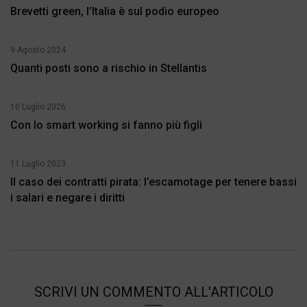
Brevetti green, l’Italia è sul podio europeo
9 Agosto 2024
Quanti posti sono a rischio in Stellantis
10 Luglio 2026
Con lo smart working si fanno più figli
11 Luglio 2023
Il caso dei contratti pirata: l’escamotage per tenere bassi
i salari e negare i diritti
SCRIVI UN COMMENTO ALL'ARTICOLO