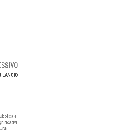
ESSIVO
BILANCIO
ubblica e
nificativi
IONE