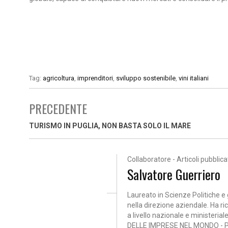
Tag:
agricoltura
,
imprenditori
,
sviluppo sostenibile
,
vini italiani
PRECEDENTE
TURISMO IN PUGLIA, NON BASTA SOLO IL MARE
Collaboratore - Articoli pubblicat
Salvatore Guerriero
Laureato in Scienze Politiche e
nella direzione aziendale. Ha ric
a livello nazionale e ministeri
DELLE IMPRESE NEL MONDO - 