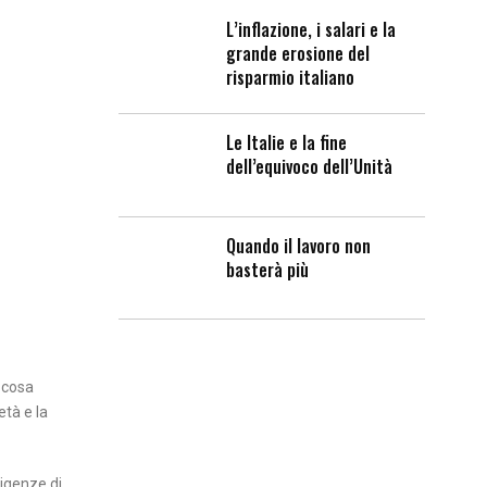
L’inflazione, i salari e la
grande erosione del
risparmio italiano
Le Italie e la fine
dell’equivoco dell’Unità
Quando il lavoro non
basterà più
a cosa
età e la
sigenze di