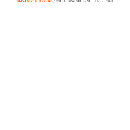
SALVATORE GUERRIERO
/ COLLABORATORE - 2 SETTEMBRE 2024