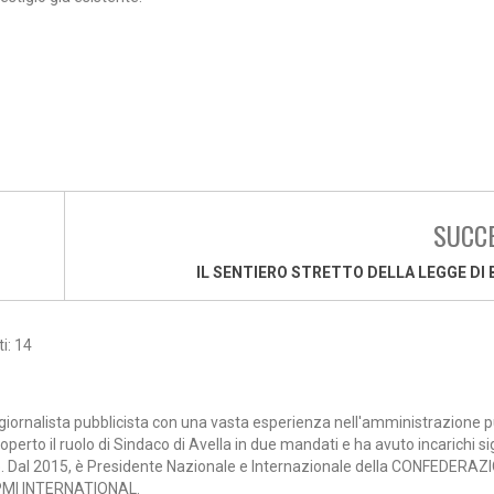
SUCC
IL SENTIERO STRETTO DELLA LEGGE DI 
i: 14
 giornalista pubblicista con una vasta esperienza nell'amministrazione p
operto il ruolo di Sindaco di Avella in due mandati e ha avuto incarichi sig
ale. Dal 2015, è Presidente Nazionale e Internazionale della CONFEDERAZ
PMI INTERNATIONAL.