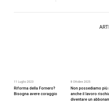
ART
11 Luglio 2023
8 Ottobre 2025
Riforma della Fornero?
Non possediamo più n
Bisogna avere coraggio
anche il lavoro rischi
diventare un abbona