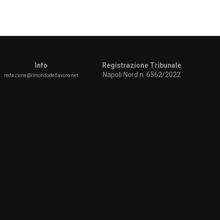
Info
Registrazione Tribunale
Napoli Nord n. 6562/2022
redazione@ilmondodellavoro.net