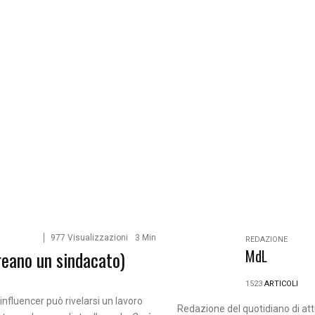
977 Visualizzazioni
3 Min
REDAZIONE
MdL
reano un sindacato)
1523
ARTICOLI
influencer può rivelarsi un lavoro
Redazione del quotidiano di att