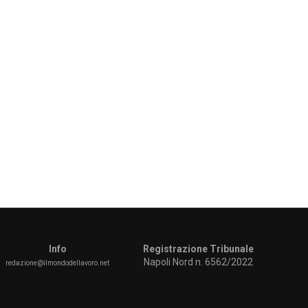
Info
Registrazione Tribunale
Napoli Nord n. 6562/2022
redazione@ilmondodellavoro.net