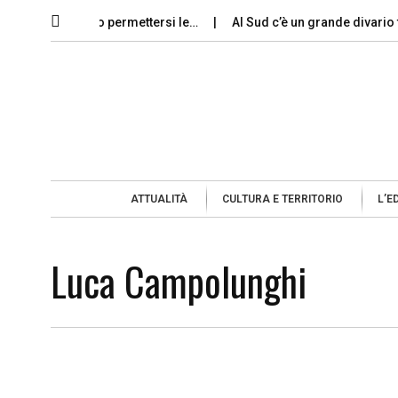
italiani possono permettersi le…
Al Sud c’è un grande divario tra
ATTUALITÀ
CULTURA E TERRITORIO
L’E
Luca Campolunghi