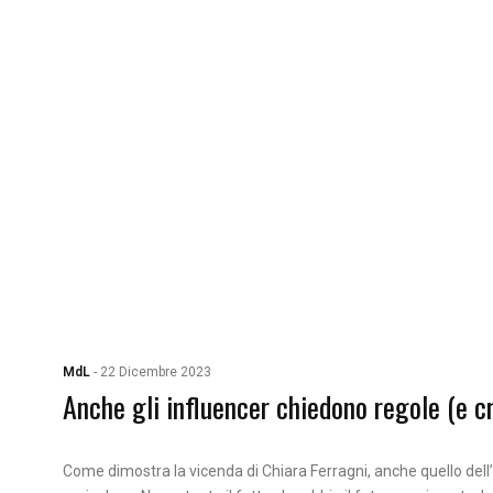
MdL
-
22 Dicembre 2023
Anche gli influencer chiedono regole (e c
Come dimostra la vicenda di Chiara Ferragni, anche quello dell’