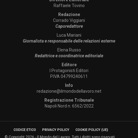
Raffaele Tovino
Redazione
Corrado Viggiani
Caporedattore
Luca Mariani
Giornalista e responsabile delle relazioni esterne
Elena Russo
Redattrice e coordinatrice editoriale
Editore
I Protagonisti Editori
P.IVA 04799240611
Info
redazione@ilmondodellavoro.net
Registrazione Tribunale
Napoli Nord n. 6562/2022
CODICE ETICO
PRIVACY POLICY
COOKIE POLICY (UE)
© Copyright 2026 - Il Mondo del Lavoro. Tutti i diritti sono riservati.