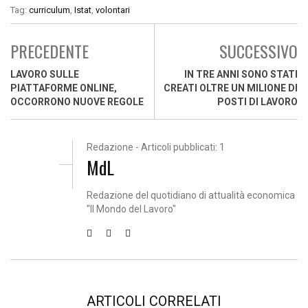
Tag:
curriculum
,
Istat
,
volontari
PRECEDENTE
SUCCESSIVO
LAVORO SULLE
IN TRE ANNI SONO STATI
PIATTAFORME ONLINE,
CREATI OLTRE UN MILIONE DI
OCCORRONO NUOVE REGOLE
POSTI DI LAVORO
Redazione - Articoli pubblicati: 1
MdL
Redazione del quotidiano di attualità economica
"Il Mondo del Lavoro"
ARTICOLI CORRELATI