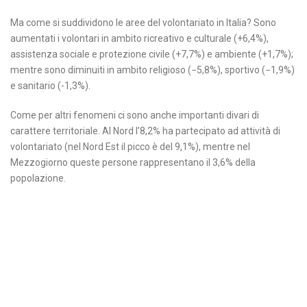
Ma come si suddividono le aree del volontariato in Italia? Sono
aumentati i volontari in ambito ricreativo e culturale (+6,4%),
assistenza sociale e protezione civile (+7,7%) e ambiente (+1,7%);
mentre sono diminuiti in ambito religioso (−5,8%), sportivo (−1,9%)
e sanitario (-1,3%).
Come per altri fenomeni ci sono anche importanti divari di
carattere territoriale. Al Nord l’8,2% ha partecipato ad attività di
volontariato (nel Nord Est il picco è del 9,1%), mentre nel
Mezzogiorno queste persone rappresentano il 3,6% della
popolazione.