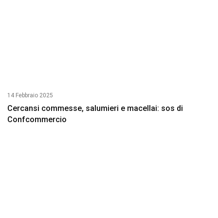
14 Febbraio 2025
Cercansi commesse, salumieri e macellai: sos di
Confcommercio