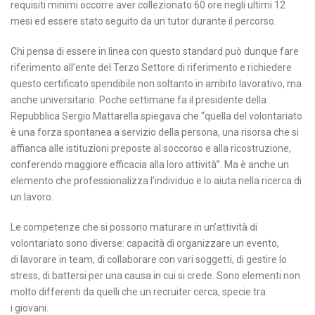
requisiti minimi occorre aver collezionato 60 ore negli ultimi 12
mesi ed essere stato seguito da un tutor durante il percorso.
Chi pensa di essere in linea con questo standard può dunque fare
riferimento all’ente del Terzo Settore di riferimento e richiedere
questo certificato spendibile non soltanto in ambito lavorativo, ma
anche universitario. Poche settimane fa il presidente della
Repubblica Sergio Mattarella spiegava che “quella del volontariato
è una forza spontanea a servizio della persona, una risorsa che si
affianca alle istituzioni preposte al soccorso e alla ricostruzione,
conferendo maggiore efficacia alla loro attività”. Ma è anche un
elemento che professionalizza l’individuo e lo aiuta nella ricerca di
un lavoro.
Le competenze che si possono maturare in un’attività di
volontariato sono diverse: capacità di organizzare un evento,
di lavorare in team, di collaborare con vari soggetti, di gestire lo
stress, di battersi per una causa in cui si crede. Sono elementi non
molto differenti da quelli che un recruiter cerca, specie tra
i giovani.