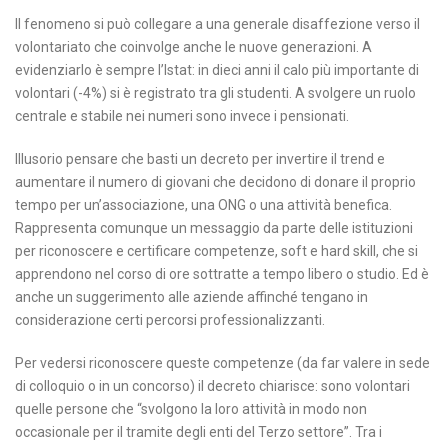
Il fenomeno si può collegare a una generale disaffezione verso il
volontariato che coinvolge anche le nuove generazioni. A
evidenziarlo è sempre l’Istat: in dieci anni il calo più importante di
volontari (-4%) si è registrato tra gli studenti. A svolgere un ruolo
centrale e stabile nei numeri sono invece i pensionati.
Illusorio pensare che basti un decreto per invertire il trend e
aumentare il numero di giovani che decidono di donare il proprio
tempo per un’associazione, una ONG o una attività benefica.
Rappresenta comunque un messaggio da parte delle istituzioni
per riconoscere e certificare competenze, soft e hard skill, che si
apprendono nel corso di ore sottratte a tempo libero o studio. Ed è
anche un suggerimento alle aziende affinché tengano in
considerazione certi percorsi professionalizzanti.
Per vedersi riconoscere queste competenze (da far valere in sede
di colloquio o in un concorso) il decreto chiarisce: sono volontari
quelle persone che “svolgono la loro attività in modo non
occasionale per il tramite degli enti del Terzo settore”. Tra i