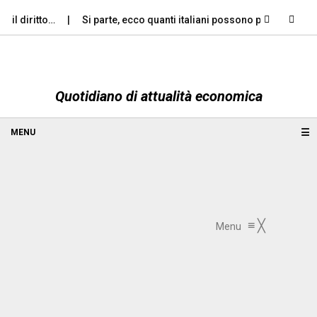
 diritto…
Si parte, ecco quanti italiani possono permettersi le…
Quotidiano di attualità economica
☰
≡
╳
Menu