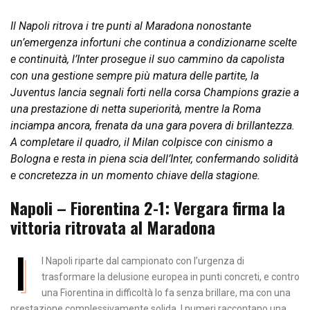
Il Napoli ritrova i tre punti al Maradona nonostante
un’emergenza infortuni che continua a condizionarne scelte
e continuità, l’Inter prosegue il suo cammino da capolista
con una gestione sempre più matura delle partite, la
Juventus lancia segnali forti nella corsa Champions grazie a
una prestazione di netta superiorità, mentre la Roma
inciampa ancora, frenata da una gara povera di brillantezza.
A completare il quadro, il Milan colpisce con cinismo a
Bologna e resta in piena scia dell’Inter, confermando solidità
e concretezza in un momento chiave della stagione.
Napoli – Fiorentina 2-1: Vergara firma la
vittoria ritrovata al Maradona
I
l Napoli riparte dal campionato con l’urgenza di
trasformare la delusione europea in punti concreti, e contro
una Fiorentina in difficoltà lo fa senza brillare, ma con una
prestazione complessivamente solida. I numeri raccontano una