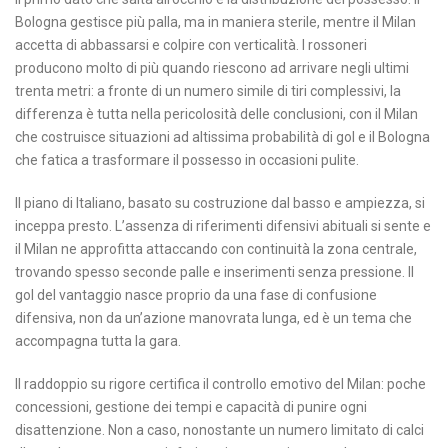
Bologna gestisce più palla, ma in maniera sterile, mentre il Milan
accetta di abbassarsi e colpire con verticalità. I rossoneri
producono molto di più quando riescono ad arrivare negli ultimi
trenta metri: a fronte di un numero simile di tiri complessivi, la
differenza è tutta nella pericolosità delle conclusioni, con il Milan
che costruisce situazioni ad altissima probabilità di gol e il Bologna
che fatica a trasformare il possesso in occasioni pulite.
Il piano di Italiano, basato su costruzione dal basso e ampiezza, si
inceppa presto. L’assenza di riferimenti difensivi abituali si sente e
il Milan ne approfitta attaccando con continuità la zona centrale,
trovando spesso seconde palle e inserimenti senza pressione. Il
gol del vantaggio nasce proprio da una fase di confusione
difensiva, non da un’azione manovrata lunga, ed è un tema che
accompagna tutta la gara.
Il raddoppio su rigore certifica il controllo emotivo del Milan: poche
concessioni, gestione dei tempi e capacità di punire ogni
disattenzione. Non a caso, nonostante un numero limitato di calci