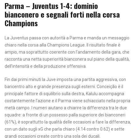
Parma – Juventus 1-4: dominio
bianconero e segnali forti nella corsa
Champions
La Juventus passa con autorità a Parma e manda un messaggio
chiaro nella corsa alla Champions League. Il risultato finale è
ampio, ma soprattutto coerente con l’andamento della gara, che
racconta una netta superiorità bianconera sul piano della qualità,
dell’intensità e della produzione offensiva.
Fin dai primi minuti la Juve imposta una partita aggressiva, con
baricentro alto e grande presenza sugli esterni. Conceição è il
principale fattore di squilibrio sulla destra, Kalulu accompagna
costantemente l’azione e il Parma viene schiacciato nella propria
metà campo. I numeri aiutano a chiarire la differenza tra le due
squadre: a fronte di un possesso palla superiore dei bianconeri
(61%), è soprattutto la qualità delle occasioni a fare la differenza,
con un dato sugli xG che parla chiaro (4.14 contro 0.62) e sette
grandi occasioni create contro una sola dei ducali.