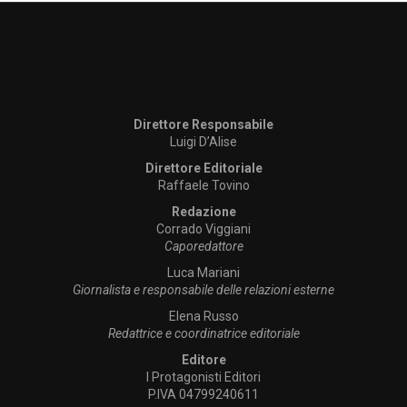
Direttore Responsabile
Luigi D’Alise
Direttore Editoriale
Raffaele Tovino
Redazione
Corrado Viggiani
Caporedattore
Luca Mariani
Giornalista e responsabile delle relazioni esterne
Elena Russo
Redattrice e coordinatrice editoriale
Editore
I Protagonisti Editori
P.IVA 04799240611