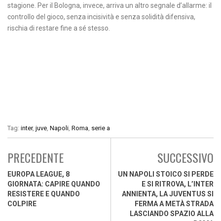
stagione. Per il Bologna, invece, arriva un altro segnale d’allarme: il
controllo del gioco, senza incisività e senza solidità difensiva,
rischia di restare fine a sé stesso.
Tag:
inter
,
juve
,
Napoli
,
Roma
,
serie a
PRECEDENTE
SUCCESSIVO
EUROPA LEAGUE, 8
UN NAPOLI STOICO SI PERDE
GIORNATA: CAPIRE QUANDO
E SI RITROVA, L’INTER
RESISTERE E QUANDO
ANNIENTA, LA JUVENTUS SI
COLPIRE
FERMA A METÀ STRADA
LASCIANDO SPAZIO ALLA