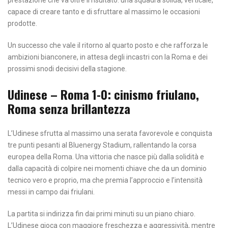
capace di creare tanto e di sfruttare al massimo le occasioni
prodotte.
Un successo che vale il ritorno al quarto posto e che rafforza le
ambizioni bianconere, in attesa degli incastri con la Roma e dei
prossimi snodi decisivi della stagione.
Udinese – Roma 1-0: cinismo friulano,
Roma senza brillantezza
L’Udinese sfrutta al massimo una serata favorevole e conquista
tre punti pesanti al Bluenergy Stadium, rallentando la corsa
europea della Roma. Una vittoria che nasce più dalla solidità e
dalla capacità di colpire nei momenti chiave che da un dominio
tecnico vero e proprio, ma che premia l’approccio e l’intensità
messi in campo dai friulani.
La partita si indirizza fin dai primi minuti su un piano chiaro.
L’Udinese gioca con maggiore freschezza e aggressività, mentre