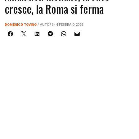
cresce, la Roma si ferma
DOMENICO TOVINO
/ AUTORE - 4 FEBBRAIO 2026