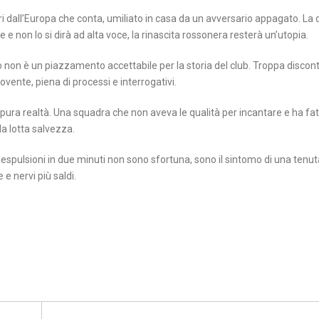
uori dall’Europa che conta, umiliato in casa da un avversario appagato. 
e e non lo si dirà ad alta voce, la rinascita rossonera resterà un’utopia.
o non è un piazzamento accettabile per la storia del club. Troppa discont
vente, piena di processi e interrogativi.
 pura realtà. Una squadra che non aveva le qualità per incantare e ha fa
a lotta salvezza.
 espulsioni in due minuti non sono sfortuna, sono il sintomo di una tenut
 e nervi più saldi.