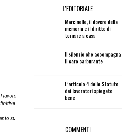
L'EDITORIALE
Marcinelle, il dovere della
memoria e il diritto di
tornare a casa
Il silenzio che accompagna
il caro carburante
L’articolo 4 dello Statuto
dei lavoratori spiegato
l lavoro
bene
initive
tanto su
COMMENTI