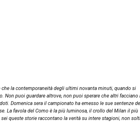
e è che la contemporaneità degli ultimi novanta minuti, quando si
o. Non puoi guardare altrove, non puoi sperare che altri facciano i
andoti. Domenica sera il campionato ha emesso le sue sentenze def
. La favola del Como è la più luminosa, il crollo del Milan il più
e sei queste storie raccontano la verità su intere stagioni, non sol