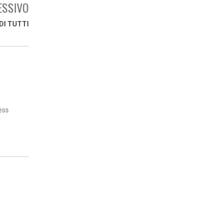
ESSIVO
DI TUTTI
ess