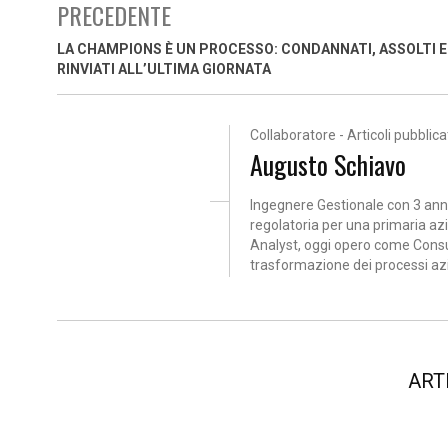
PRECEDENTE
LA CHAMPIONS È UN PROCESSO: CONDANNATI, ASSOLTI E
RINVIATI ALL’ULTIMA GIORNATA
Collaboratore - Articoli pubblicat
Augusto Schiavo
Ingegnere Gestionale con 3 anni 
regolatoria per una primaria a
Analyst, oggi opero come Consul
trasformazione dei processi azie
ART