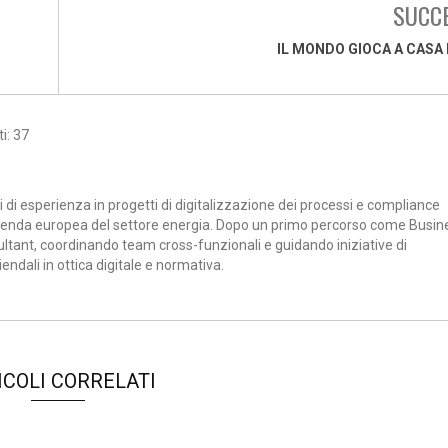
SUCC
IL MONDO GIOCA A CASA 
i: 37
di esperienza in progetti di digitalizzazione dei processi e compliance
zienda europea del settore energia. Dopo un primo percorso come Busin
tant, coordinando team cross-funzionali e guidando iniziative di
ndali in ottica digitale e normativa.
ICOLI CORRELATI