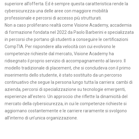
superiore all’offerta. Ed è sempre questa caratteristica rende la
cybersicurezza una delle aree con maggiore mobilità
professionale e percorsi di accesso più strutturati.
Non a caso proliferano realtà come Visione Academy, accademia
di formazione fondata nel 2022 da Paolo Barberini e specializzata
in percorsi che portano gli studenti a conseguire le certificazioni
CompTIA. Per rispondere alla velocità con cui evolvono le
competenze richieste dal mercato, Visione Academy ha
ridisegnato il proprio servizio di accompagnamento al lavoro. Il
modello tradizionale di placement, che si concludeva con il primo
inserimento dello studente, è stato sostituito da un percorso
continuativo che segue la persona lungo tutta la carriera: cambi di
azienda, percorsi di specializzazione su tecnologie emergenti,
esperienze all’estero. Un approccio che riflette la dinamicità del
mercato della cybersicurezza, in cui le competenze richieste si
aggiornano costantemente e le carriere raramente si svolgono
all’interno di un’unica organizzazione.