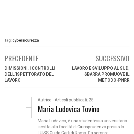
Tag:
cybersicurezza
PRECEDENTE
SUCCESSIVO
DIMISSIONI, I CONTROLLI
LAVORO E SVILUPPO AL SUD,
DELL’ISPETTORATO DEL
SBARRA PROMUOVE IL
LAVORO
METODO-PNRR
Autrice - Articoli pubblicati: 28
Maria Ludovica Tovino
Maria Ludovica, è una studentessa universitaria
iscritta alla facoltà di Giurisprudenza presso la
LUISS Guido Carli di Roma. Da sempre