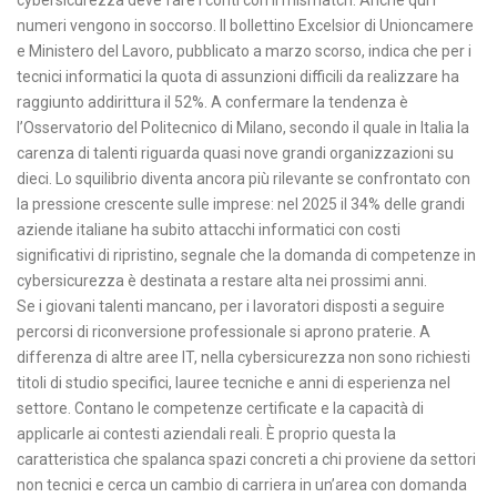
numeri vengono in soccorso. Il bollettino Excelsior di Unioncamere
e Ministero del Lavoro, pubblicato a marzo scorso, indica che per i
tecnici informatici la quota di assunzioni difficili da realizzare ha
raggiunto addirittura il 52%. A confermare la tendenza è
l’Osservatorio del Politecnico di Milano, secondo il quale in Italia la
carenza di talenti riguarda quasi nove grandi organizzazioni su
dieci. Lo squilibrio diventa ancora più rilevante se confrontato con
la pressione crescente sulle imprese: nel 2025 il 34% delle grandi
aziende italiane ha subito attacchi informatici con costi
significativi di ripristino, segnale che la domanda di competenze in
cybersicurezza è destinata a restare alta nei prossimi anni.
Se i giovani talenti mancano, per i lavoratori disposti a seguire
percorsi di riconversione professionale si aprono praterie. A
differenza di altre aree IT, nella cybersicurezza non sono richiesti
titoli di studio specifici, lauree tecniche e anni di esperienza nel
settore. Contano le competenze certificate e la capacità di
applicarle ai contesti aziendali reali. È proprio questa la
caratteristica che spalanca spazi concreti a chi proviene da settori
non tecnici e cerca un cambio di carriera in un’area con domanda